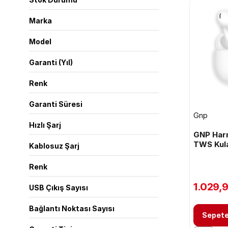
Marka
Model
Garanti (Yıl)
Renk
Garanti Süresi
Gnp
Hızlı Şarj
GNP Har
TWS Kula
Kablosuz Şarj
Renk
1.029,
USB Çıkış Sayısı
Bağlantı Noktası Sayısı
Sepete