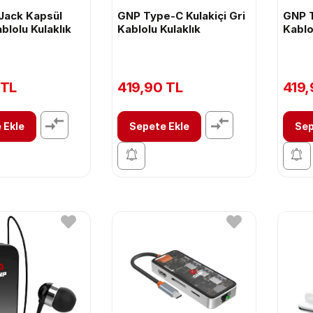
Jack Kapsül
GNP Type-C Kulakiçi Gri
GNP T
blolu Kulaklık
Kablolu Kulaklık
Kablo
 TL
419,90 TL
419,
 Ekle
Sepete Ekle
Sep