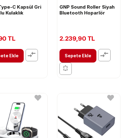
ype-C Kapsül Gri
GNP Sound Roller Siyah
lu Kulaklık
Bluetooth Hoparlör
90 TL
2.239,90 TL
ete Ekle
Sepete Ekle