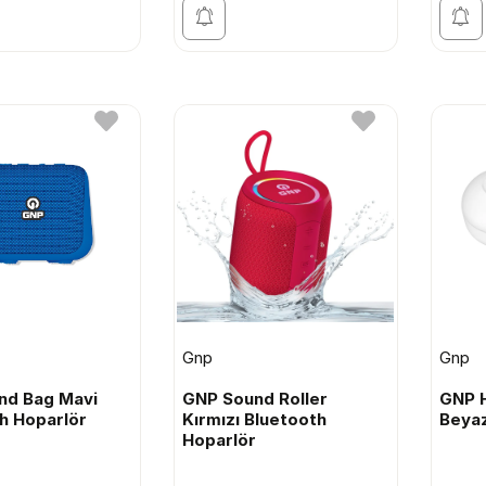
Gnp
Gnp
nd Bag Mavi
GNP Sound Roller
GNP 
h Hoparlör
Kırmızı Bluetooth
Beyaz
Hoparlör