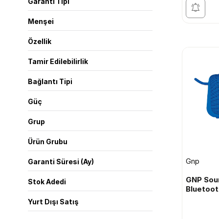
Garanti Tipi
Menşei
Özellik
Tamir Edilebilirlik
Bağlantı Tipi
Güç
Grup
Ürün Grubu
Gnp
Garanti Süresi (Ay)
GNP Sou
Stok Adedi
Bluetoot
Yurt Dışı Satış