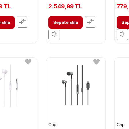
9 TL
2.549,99 TL
779,
 Ekle
Sepete Ekle
Sep
Gnp
Gnp