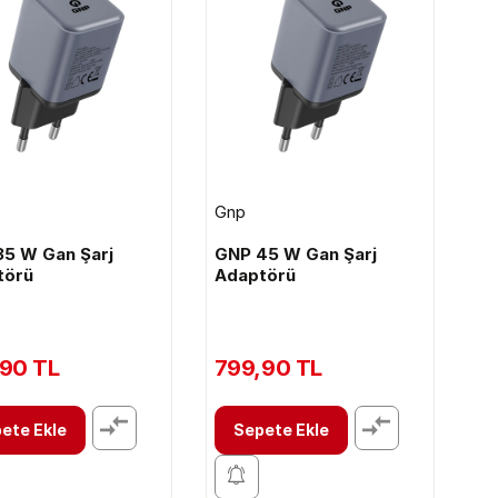
Gnp
5 W Gan Şarj
GNP 45 W Gan Şarj
törü
Adaptörü
90 TL
799,90 TL
ete Ekle
Sepete Ekle