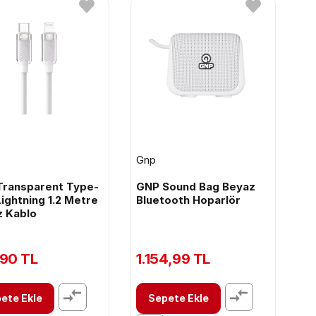
Gnp
Transparent Type-
GNP Sound Bag Beyaz
Lightning 1.2 Metre
Bluetooth Hoparlör
 Kablo
90 TL
1.154,99 TL
ete Ekle
Sepete Ekle