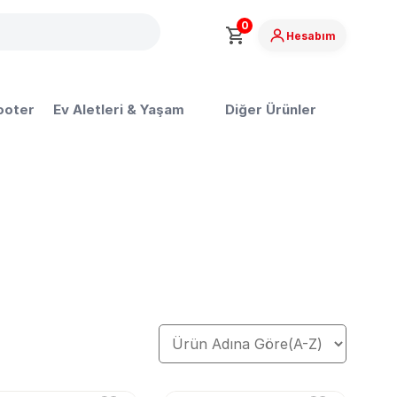
0
Hesabım
ooter
Ev Aletleri & Yaşam
Diğer Ürünler