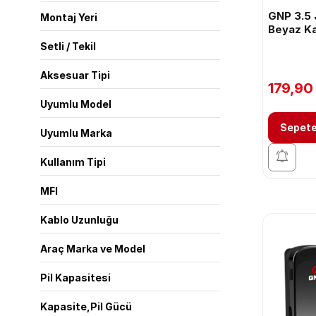
GNP 3.5 
Montaj Yeri
Beyaz Ka
Setli / Tekil
Aksesuar Tipi
179,90
Uyumlu Model
Sepete
Uyumlu Marka
Kullanım Tipi
MFI
Kablo Uzunluğu
Araç Marka ve Model
Pil Kapasitesi
Kapasite,Pil Gücü