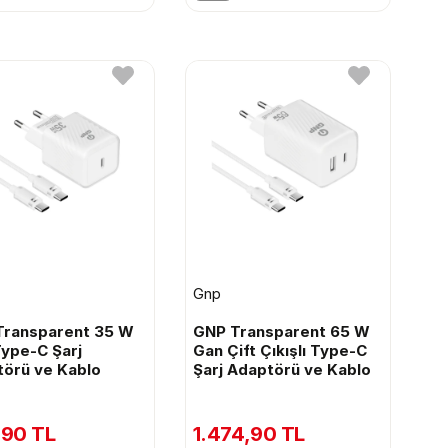
Gnp
Transparent 35 W
GNP Transparent 65 W
ype-C Şarj
Gan Çift Çıkışlı Type-C
örü ve Kablo
Şarj Adaptörü ve Kablo
,90 TL
1.474,90 TL