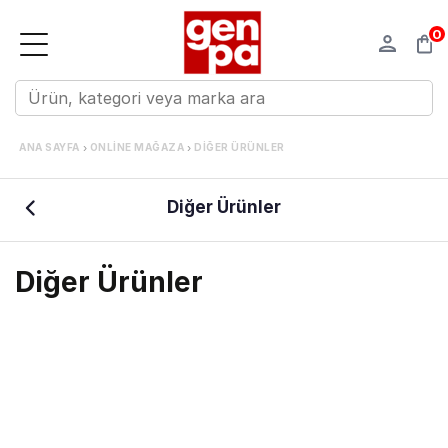
0
›
›
ANA SAYFA
ONLINE MAĞAZA
DIĞER ÜRÜNLER
Diğer Ürünler
Diğer Ürünler