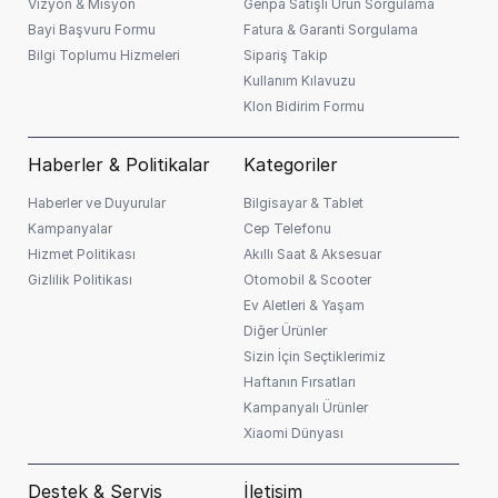
Vizyon & Misyon
Genpa Satışlı Ürün Sorgulama
Bayi Başvuru Formu
Fatura & Garanti Sorgulama
Bilgi Toplumu Hizmeleri
Sipariş Takip
Kullanım Kılavuzu
Klon Bidirim Formu
Haberler & Politikalar
Kategoriler
Haberler ve Duyurular
Bilgisayar & Tablet
Kampanyalar
Cep Telefonu
Hizmet Politikası
Akıllı Saat & Aksesuar
Gizlilik Politikası
Otomobil & Scooter
Ev Aletleri & Yaşam
Diğer Ürünler
Sizin İçin Seçtiklerimiz
Haftanın Fırsatları
Kampanyalı Ürünler
Xiaomi Dünyası
Destek & Servis
İletişim