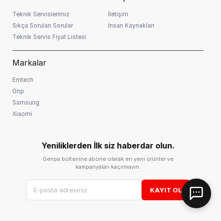
Teknik Servislerimiz
İletişim
Sıkça Sorulan Sorular
İnsan Kaynakları
Teknik Servis Fiyat Listesi
Markalar
Emtech
Gnp
Samsung
Xiaomi
Yeniliklerden İlk siz haberdar olun.
Genpa bültenine abone olarak en yeni ürünler ve
kampanyaları kaçırmayın.
KAYIT OL