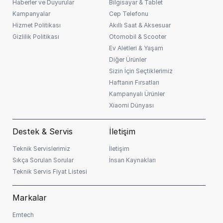
Haberler ve Duyurular
Bilgisayar & Tablet
Kampanyalar
Cep Telefonu
Hizmet Politikası
Akıllı Saat & Aksesuar
Gizlilik Politikası
Otomobil & Scooter
Ev Aletleri & Yaşam
Diğer Ürünler
Sizin İçin Seçtiklerimiz
Haftanın Fırsatları
Kampanyalı Ürünler
Xiaomi Dünyası
Destek & Servis
İletişim
Teknik Servislerimiz
İletişim
Sıkça Sorulan Sorular
İnsan Kaynakları
Teknik Servis Fiyat Listesi
Markalar
Emtech