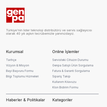
Türkiye'nin lider teknoloji distribütörü ve servis sağlayıcısı
olarak 40 yılı aşkın tecrübemizle yanınızdayız.
Kurumsal
Online İşlemler
Tarihçe
Servisteki Cihazın Durumu
Vizyon & Misyon
Genpa Satışlı Ürün Sorgulama
Bayi Başvuru Formu
Fatura & Garanti Sorgulama
Bilgi Toplumu Hizmeleri
Sipariş Takip
Kullanım Kılavuzu
Klon Bidirim Formu
Haberler & Politikalar
Kategoriler