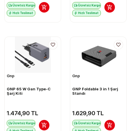
Ücretsiz Kargo
Ücretsiz Kargo
Hızlı Teslimat
Hızlı Teslimat
Gnp
Gnp
GNP 65 W Gan Type-C
GNP Foldable 3 in 1 Şarj
Şarj Kiti
Standı
1.474,90 TL
1.629,90 TL
Ücretsiz Kargo
Ücretsiz Kargo
Hızlı Teslimat
Hızlı Teslimat