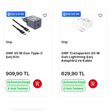
ÇOK SATAN
ÇOK SATAN
Gnp
Gnp
GNP 35 W Gan Type-C
GNP Transparent 20 W
Şarj Kiti
Gan Lightning Şarj
Adaptörü ve Kablo
909,90 TL
629,90 TL
Ücretsiz Kargo
Ücretsiz Kargo
Hızlı Teslimat
Hızlı Teslimat