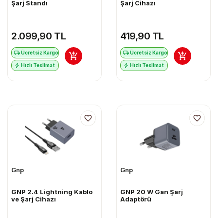
Şarj Standı
Şarj Cihazı
2.099,90 TL
419,90 TL
Ücretsiz Kargo
Ücretsiz Kargo
Hızlı Teslimat
Hızlı Teslimat
Gnp
Gnp
GNP 2.4 Lightning Kablo
GNP 20 W Gan Şarj
ve Şarj Cihazı
Adaptörü