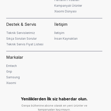
Kampanyalı Ürünler
Xiaomi Dünyası
Destek & Servis
İletişim
Teknik Servislerimiz
İletişim
Sıkça Sorulan Sorular
İnsan Kaynakları
Teknik Servis Fiyat Listesi
Markalar
Emtech
Gnp
Samsung
Xiaomi
Yeniliklerden İlk siz haberdar olun.
Genpa bültenine abone olarak en yeni ürünler ve
kampanyaları kaçırmayın.