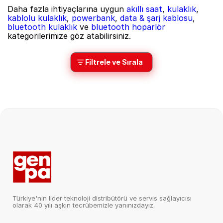
Daha fazla ihtiyaçlarına uygun
akıllı saat
,
kulaklık
,
kablolu kulaklık
,
powerbank
,
data & şarj kablosu
,
bluetooth kulaklık
ve
bluetooth hoparlör
kategorilerimize göz atabilirsiniz.
Filtrele ve Sırala
Türkiye'nin lider teknoloji distribütörü ve servis sağlayıcısı
olarak 40 yılı aşkın tecrübemizle yanınızdayız.