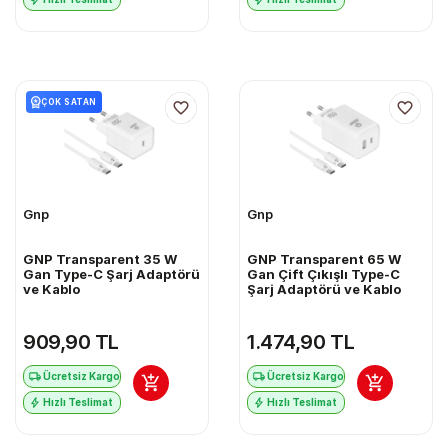
ÇOK SATAN
Gnp
Gnp
GNP Transparent 35 W
GNP Transparent 65 W
Gan Type-C Şarj Adaptörü
Gan Çift Çıkışlı Type-C
ve Kablo
Şarj Adaptörü ve Kablo
909,90 TL
1.474,90 TL
Ücretsiz Kargo
Ücretsiz Kargo
Hızlı Teslimat
Hızlı Teslimat