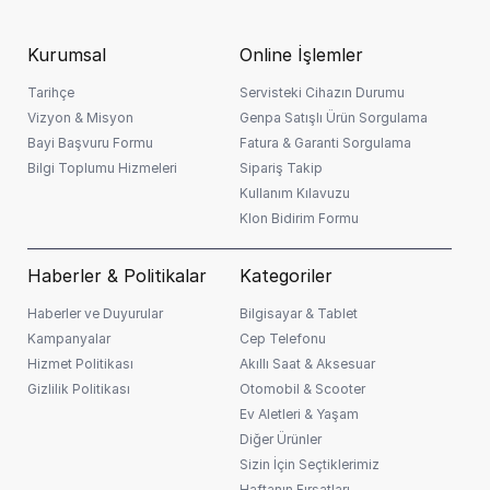
Kurumsal
Online İşlemler
Tarihçe
Servisteki Cihazın Durumu
Vizyon & Misyon
Genpa Satışlı Ürün Sorgulama
Bayi Başvuru Formu
Fatura & Garanti Sorgulama
Bilgi Toplumu Hizmeleri
Sipariş Takip
Kullanım Kılavuzu
Klon Bidirim Formu
Haberler & Politikalar
Kategoriler
Haberler ve Duyurular
Bilgisayar & Tablet
Kampanyalar
Cep Telefonu
Hizmet Politikası
Akıllı Saat & Aksesuar
Gizlilik Politikası
Otomobil & Scooter
Ev Aletleri & Yaşam
Diğer Ürünler
Sizin İçin Seçtiklerimiz
Haftanın Fırsatları