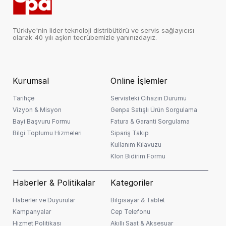
Türkiye'nin lider teknoloji distribütörü ve servis sağlayıcısı
olarak 40 yılı aşkın tecrübemizle yanınızdayız.
Kurumsal
Online İşlemler
Tarihçe
Servisteki Cihazın Durumu
Vizyon & Misyon
Genpa Satışlı Ürün Sorgulama
Bayi Başvuru Formu
Fatura & Garanti Sorgulama
Bilgi Toplumu Hizmeleri
Sipariş Takip
Kullanım Kılavuzu
Klon Bidirim Formu
Haberler & Politikalar
Kategoriler
Haberler ve Duyurular
Bilgisayar & Tablet
Kampanyalar
Cep Telefonu
Hizmet Politikası
Akıllı Saat & Aksesuar