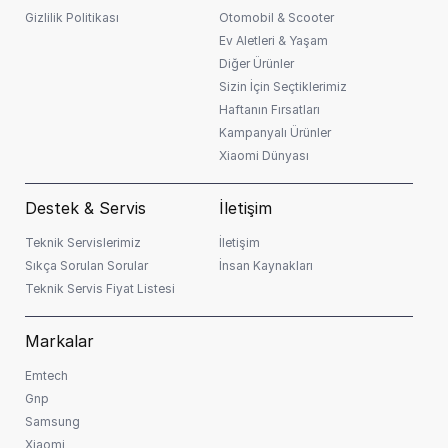
Gizlilik Politikası
Otomobil & Scooter
Ev Aletleri & Yaşam
Diğer Ürünler
Sizin İçin Seçtiklerimiz
Haftanın Fırsatları
Kampanyalı Ürünler
Xiaomi Dünyası
Destek & Servis
İletişim
Teknik Servislerimiz
İletişim
Sıkça Sorulan Sorular
İnsan Kaynakları
Teknik Servis Fiyat Listesi
Markalar
Emtech
Gnp
Samsung
Xiaomi