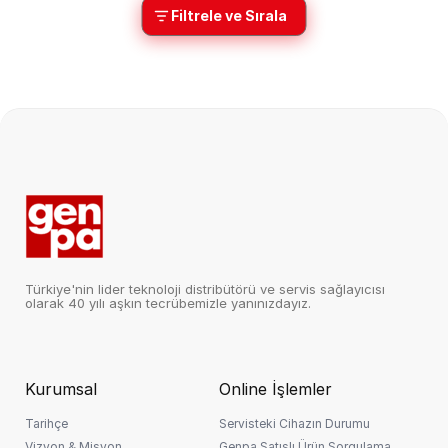
Filtrele ve Sırala
Türkiye'nin lider teknoloji distribütörü ve servis sağlayıcısı
olarak 40 yılı aşkın tecrübemizle yanınızdayız.
Kurumsal
Online İşlemler
Tarihçe
Servisteki Cihazın Durumu
Vizyon & Misyon
Genpa Satışlı Ürün Sorgulama