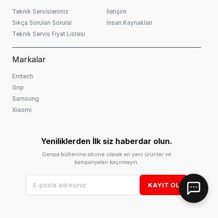
Teknik Servislerimiz
İletişim
Sıkça Sorulan Sorular
İnsan Kaynakları
Teknik Servis Fiyat Listesi
Markalar
Emtech
Gnp
Samsung
Xiaomi
Yeniliklerden İlk siz haberdar olun.
Genpa bültenine abone olarak en yeni ürünler ve
kampanyaları kaçırmayın.
KAYIT OL