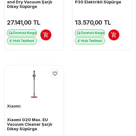
and Dry Vacuum Şarjlı
P30 Elektrikli Süpürge
Dikey Süpürge
27.141,00 TL
13.570,00 TL
Ücretsiz Kargo
Ücretsiz Kargo
Hızlı Teslimat
Hızlı Teslimat
Xiaomi
Xiaomi G20 Max. EU
Vacuum Cleaner Şarjlı
Dikey Süpürge