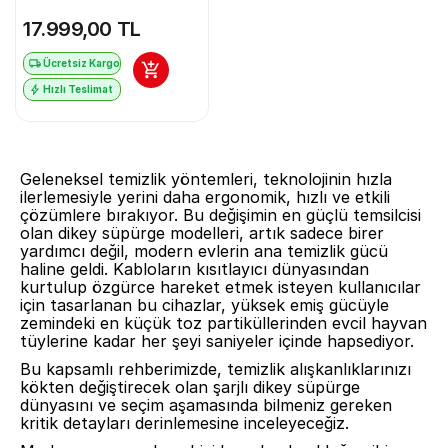
17.999,00 TL
Ücretsiz Kargo
Hızlı Teslimat
Geleneksel temizlik yöntemleri, teknolojinin hızla
ilerlemesiyle yerini daha ergonomik, hızlı ve etkili
çözümlere bırakıyor. Bu değişimin en güçlü temsilcisi
olan dikey süpürge modelleri, artık sadece birer
yardımcı değil, modern evlerin ana temizlik gücü
haline geldi. Kabloların kısıtlayıcı dünyasından
kurtulup özgürce hareket etmek isteyen kullanıcılar
için tasarlanan bu cihazlar, yüksek emiş gücüyle
zemindeki en küçük toz partiküllerinden evcil hayvan
tüylerine kadar her şeyi saniyeler içinde hapsediyor.
Bu kapsamlı rehberimizde, temizlik alışkanlıklarınızı
kökten değiştirecek olan şarjlı dikey süpürge
dünyasını ve seçim aşamasında bilmeniz gereken
kritik detayları derinlemesine inceleyeceğiz.