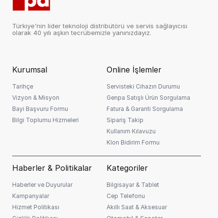
Türkiye'nin lider teknoloji distribütörü ve servis sağlayıcısı
olarak 40 yılı aşkın tecrübemizle yanınızdayız.
Kurumsal
Online İşlemler
Tarihçe
Servisteki Cihazın Durumu
Vizyon & Misyon
Genpa Satışlı Ürün Sorgulama
Bayi Başvuru Formu
Fatura & Garanti Sorgulama
Bilgi Toplumu Hizmeleri
Sipariş Takip
Kullanım Kılavuzu
Klon Bidirim Formu
Haberler & Politikalar
Kategoriler
Haberler ve Duyurular
Bilgisayar & Tablet
Kampanyalar
Cep Telefonu
Hizmet Politikası
Akıllı Saat & Aksesuar