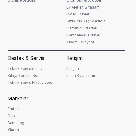
Gizlilik Politikası
Otomobil & Scooter
Ev Aletleri & Yaşam
Diğer Ürünler
Sizin İçin Seçtiklerimiz
Haftanın Fırsatları
Kampanyalı Ürünler
Xiaomi Dünyası
Destek & Servis
İletişim
Teknik Servislerimiz
İletişim
Sıkça Sorulan Sorular
İnsan Kaynakları
Teknik Servis Fiyat Listesi
Markalar
Emtech
Gnp
Samsung
Xiaomi