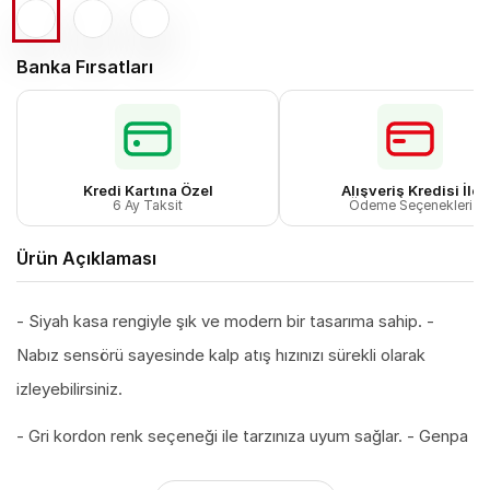
Banka Fırsatları
Kredi Kartına Özel
Alışveriş Kredisi İle
6 Ay Taksit
Ödeme Seçenekleri
Ürün Açıklaması
- Siyah kasa rengiyle şık ve modern bir tasarıma sahip. -
Nabız sensörü sayesinde kalp atış hızınızı sürekli olarak
izleyebilirsiniz.
- Gri kordon renk seçeneği ile tarzınıza uyum sağlar. - Genpa
garantisi altında, 2 yıl boyunca güvenle kullanabilirsiniz.