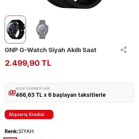
GNP G-Watch Siyah Akıllı Saat
2.499,90 TL
AYLIK ÖDEME PLANI
466,63 TL x 6 başlayan taksitlerle
Alışveriş Kredisi
Renk:
SİYAH