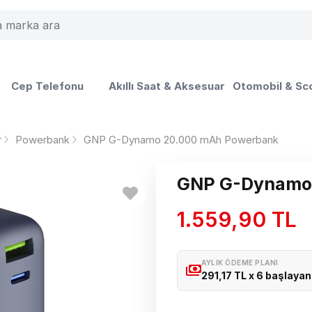
Cep Telefonu
Akıllı Saat & Aksesuar
Otomobil & Sc
r
Powerbank
GNP G-Dynamo 20.000 mAh Powerbank
GNP G-Dynamo
1.559,90 TL
AYLIK ÖDEME PLANI
291,17 TL x 6 başlayan