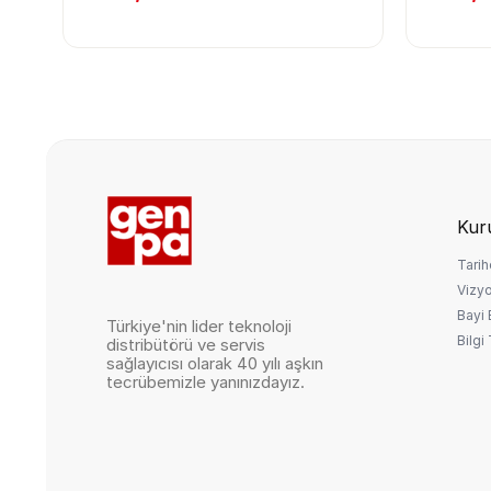
Kur
Tarih
Vizy
Bayi
Türkiye'nin lider teknoloji
Bilgi
distribütörü ve servis
sağlayıcısı olarak 40 yılı aşkın
tecrübemizle yanınızdayız.