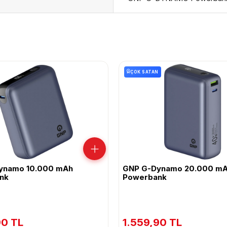
ÇOK SATAN
ynamo 10.000 mAh
GNP G-Dynamo 20.000 m
nk
Powerbank
90 TL
1.559,90 TL