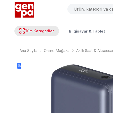
Bilgisayar & Tablet
Tüm Kategoriler
Ana Sayfa
Online Mağaza
Akıllı Saat & Aksesua
ÇOK SATAN