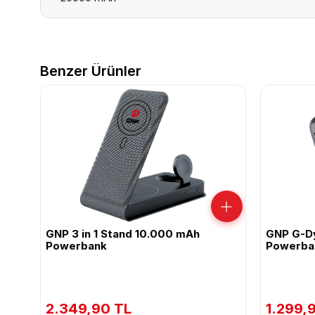
Benzer Ürünler
GNP 3 in 1 Stand 10.000 mAh
GNP G-D
Powerbank
Powerba
2.349,90 TL
1.299,