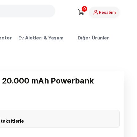
0
Hesabım
ooter
Ev Aletleri & Yaşam
Diğer Ürünler
 20.000 mAh Powerbank
 taksitlerle