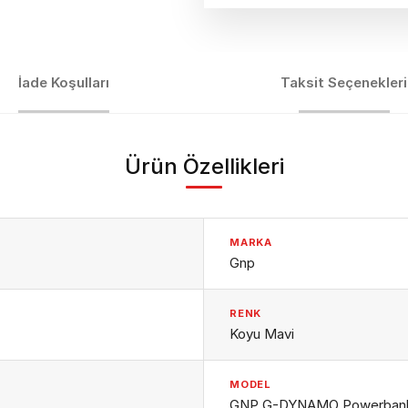
İade Koşulları
Taksit Seçenekleri
Ürün Özellikleri
MARKA
Gnp
RENK
Koyu Mavi
MODEL
GNP G-DYNAMO Powerbank