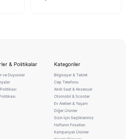
ler & Politikalar
Kategoriler
r ve Duyurular
Bilgisayar & Tablet
yalar
Cep Telefonu
Politikası
Akıllı Saat & Aksesuar
 Politikası
Otomobil & Scooter
Ev Aletleri & Yaşam
Diğer Ürünler
Sizin İçin Seçtiklerimiz
Haftanın Fırsatları
Kampanyalı Ürünler