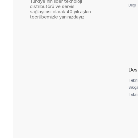
Türkiye'nin lider teknoloji
Bilgi
distribütörü ve servis
sağlayıcısı olarak 40 yılı aşkın
tecrübemizle yanınızdayız.
Des
Tekni
Sıkça
Tekni