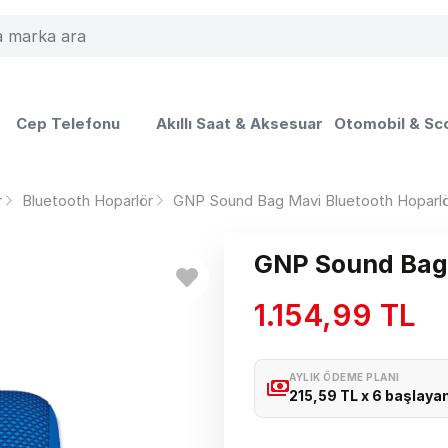
Cep Telefonu
Akıllı Saat & Aksesuar
Otomobil & Sc
r
Bluetooth Hoparlör
GNP Sound Bag Mavi Bluetooth Hoparl
GNP Sound Bag 
1.154,99 TL
AYLIK ÖDEME PLANI
215,59 TL x 6 başlayan