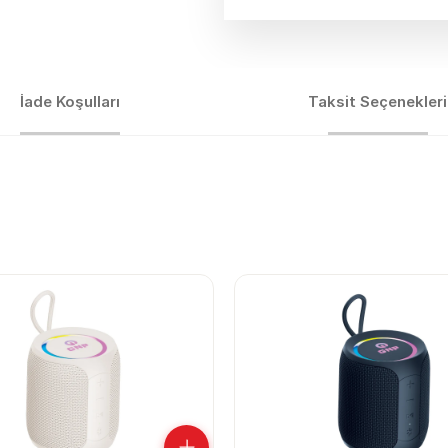
İade Koşulları
Taksit Seçenekleri