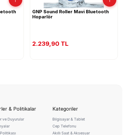
uetooth
GNP Sound Roller Mavi Bluetooth
GNP
Hoparlör
Hop
2.239,90 TL
2.
ler & Politikalar
Kategoriler
r ve Duyurular
Bilgisayar & Tablet
yalar
Cep Telefonu
Politikası
Akıllı Saat & Aksesuar