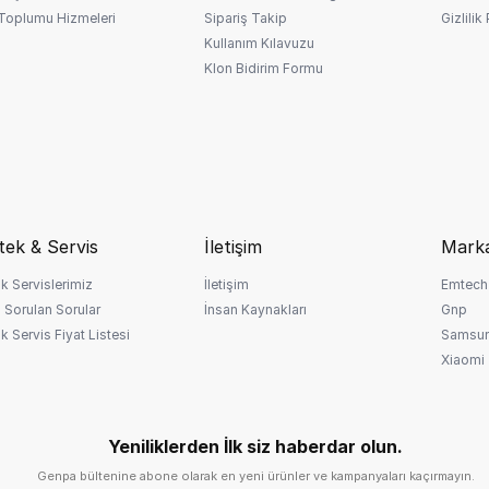
 Toplumu Hizmeleri
Sipariş Takip
Gizlilik
Kullanım Kılavuzu
Klon Bidirim Formu
tek & Servis
İletişim
Marka
k Servislerimiz
İletişim
Emtech
 Sorulan Sorular
İnsan Kaynakları
Gnp
k Servis Fiyat Listesi
Samsu
Xiaomi
Yeniliklerden İlk siz haberdar olun.
Genpa bültenine abone olarak en yeni ürünler ve kampanyaları kaçırmayın.