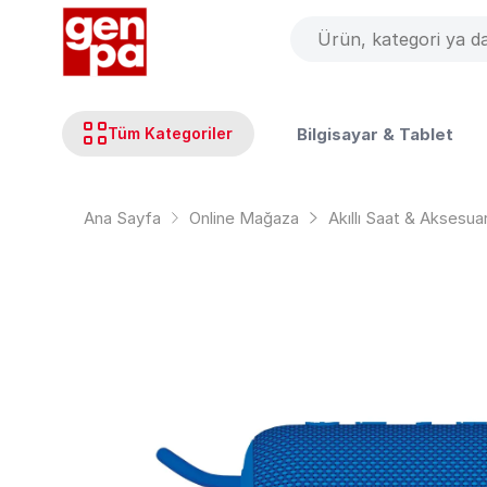
Bilgisayar & Tablet
Tüm Kategoriler
Ana Sayfa
Online Mağaza
Akıllı Saat & Aksesua