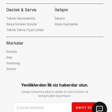
Destek & Servis
İletişim
Teknik Servislerimiz
İletişim
Sıkça Sorulan Sorular
İnsan Kaynakları
Teknik Servis Fiyat Listesi
Markalar
Emtech
Gnp
Samsung
Xiaomi
Yeniliklerden İlk siz haberdar olun.
Genpa bültenine abone olarak en yeni ürünler ve
kampanyaları kaçırmayın.
KAYIT OL