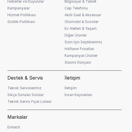
Haberler ve Duyurular
Bilgisayar & Tablet
Kampanyalar
Cep Telefonu
Hizmet Politikası
Akıllı Saat & Aksesuar
Gizlilik Politikası
Otomobil & Scooter
Ev Aletleri & Yaşam
Diğer Ürünler
Sizin İçin Seçtiklerimiz
Haftanın Fırsatları
Kampanyalı Ürünler
Xiaomi Dünyası
Destek & Servis
İletişim
Teknik Servislerimiz
İletişim
Sıkça Sorulan Sorular
İnsan Kaynakları
Teknik Servis Fiyat Listesi
Markalar
Emtech