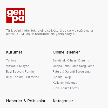
Türkiye'nin lider teknoloji distribütörü ve servis sağlayıcısı
olarak 40 yılı aşkın tecrübemizle yanınızdayız.
Kurumsal
Online İşlemler
Tarihçe
Servisteki Cihazın Durumu
Vizyon & Misyon
Genpa Satışlı Ürün Sorgulama
Bayi Başvuru Formu
Fatura & Garanti Sorgulama
Bilgi Toplumu Hizmeleri
Sipariş Takip
Kullanım Kılavuzu
Klon Bidirim Formu
Haberler & Politikalar
Kategoriler