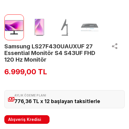
Samsung LS27F430UAUXUF 27
Essential Monitör S4 S43UF FHD
120 Hz Monitör
6.999,00 TL
AYLIK ÖDEME PLANI
776,36 TL x 12 başlayan taksitlerle
Alışveriş Kredisi