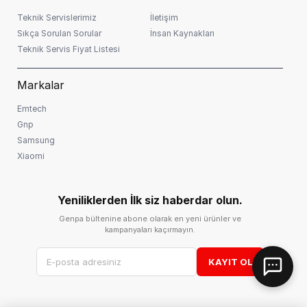
Teknik Servislerimiz
İletişim
Sıkça Sorulan Sorular
İnsan Kaynakları
Teknik Servis Fiyat Listesi
Markalar
Emtech
Gnp
Samsung
Xiaomi
Yeniliklerden İlk siz haberdar olun.
Genpa bültenine abone olarak en yeni ürünler ve
kampanyaları kaçırmayın.
KAYIT OL