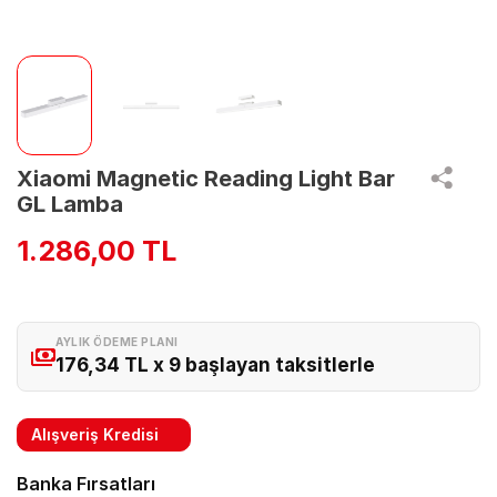
Xiaomi Magnetic Reading Light Bar
GL Lamba
1.286,00 TL
AYLIK ÖDEME PLANI
176,34 TL x 9 başlayan taksitlerle
Alışveriş Kredisi
Banka Fırsatları