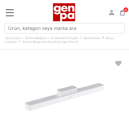
0
›
›
Ana Sayfa
Online Mağaza
Ev Aletleri & Yaşam
Aydınlatma
Masa
Lambası
Xiaomi Magnetic Reading Light Bar Gl