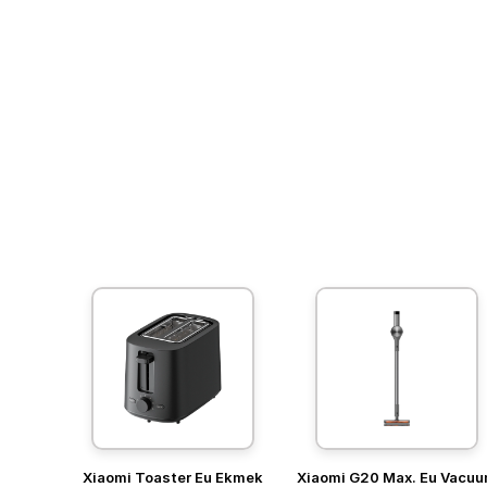
Xiaomi Toaster Eu Ekmek
Xiaomi G20 Max. Eu Vacu