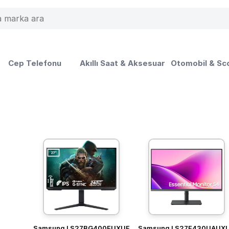
Cep Telefonu
Akıllı Saat & Aksesuar
Otomobil & Sc
Samsung LS27BG400EUXUF
Samsung LS27F430UAUX