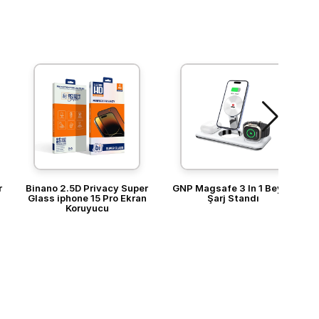
r
Binano 2.5D Privacy Super
GNP Magsafe 3 In 1 Beyaz
Glass iphone 15 Pro Ekran
Şarj Standı
Koruyucu