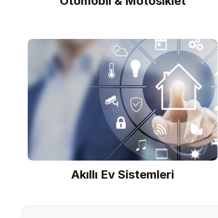
Otomobil & Motosiklet
Akıllı Ev Sistemleri