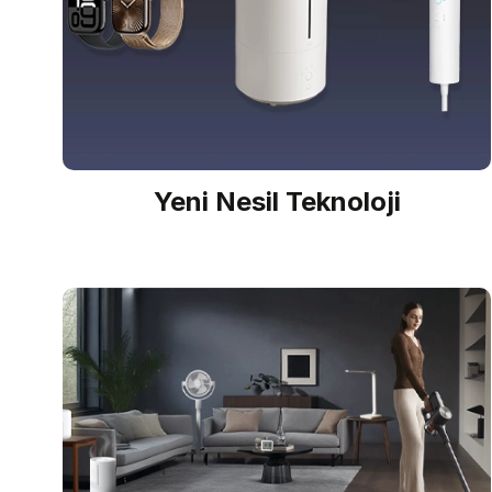
Yeni Nesil Teknoloji