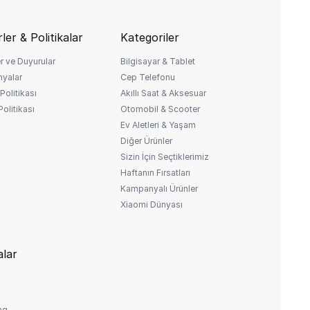
ler & Politikalar
Kategoriler
r ve Duyurular
Bilgisayar & Tablet
yalar
Cep Telefonu
Politikası
Akıllı Saat & Aksesuar
 Politikası
Otomobil & Scooter
Ev Aletleri & Yaşam
Diğer Ürünler
Sizin İçin Seçtiklerimiz
Haftanın Fırsatları
Kampanyalı Ürünler
Xiaomi Dünyası
lar
ng