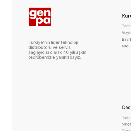
Kur
Tarih
Vizy
Bayi
Türkiye'nin lider teknoloji
Bilgi
distribütörü ve servis
sağlayıcısı olarak 40 yılı aşkın
tecrübemizle yanınızdayız.
Des
Tekni
Sıkça
Tekni