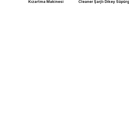
Kızartma Makinesi
Cleaner Şarjlı Dikey Süpür